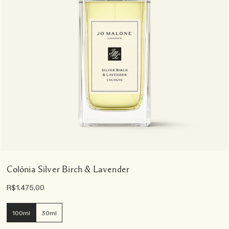
Colônia Silver Birch & Lavender
R$1.475,00
100ml
30ml