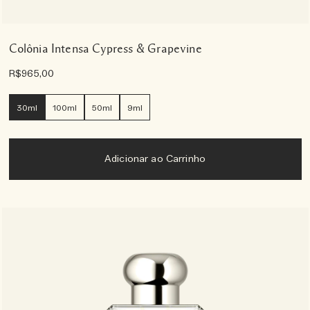
Colônia Intensa Cypress & Grapevine
R$965,00
30ml
100ml
50ml
9ml
Adicionar ao Carrinho