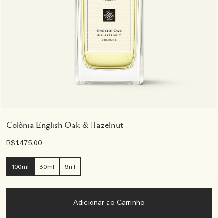
Colônia English Oak & Hazelnut
R$1.475,00
100ml
30ml
9ml
Adicionar ao Carrinho