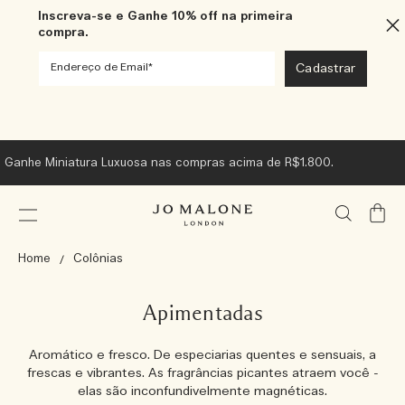
Inscreva-se e Ganhe 10% off na primeira
compra.
Ganhe Miniatura Luxuosa nas compras acima de R$1.800.
Meu
Carrin
Home
Colônias
Apimentadas
Aromático e fresco. De especiarias quentes e sensuais, a
frescas e vibrantes. As fragrâncias picantes atraem você -
elas são inconfundivelmente magnéticas.