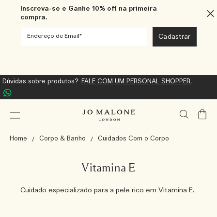
Inscreva-se e Ganhe 10% off na primeira
compra.
Dúvidas sobre produtos?
FALE COM UM PERSONAL SHOPPER.
Meu
Carrin
Home
Corpo & Banho
Cuidados Com o Corpo
Vitamina E
Cuidado especializado para a pele rico em Vitamina E.