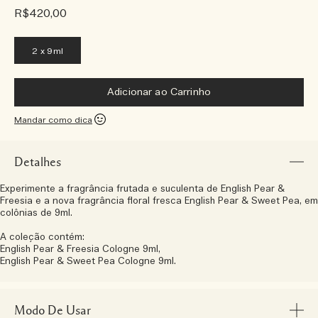
R$420,00
2 x 9ml
Adicionar ao Carrinho
Mandar como dica
Detalhes
Experimente a fragrância frutada e suculenta de English Pear &
Freesia e a nova fragrância floral fresca English Pear & Sweet Pea, em
colônias de 9ml.
A coleção contém:
English Pear & Freesia Cologne 9ml,
English Pear & Sweet Pea Cologne 9ml.
Modo De Usar