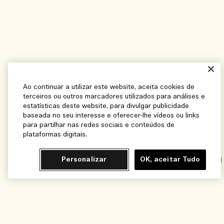
Ao continuar a utilizar este website, aceita cookies de
terceiros ou outros marcadores utilizados para análises e
estatísticas deste website, para divulgar publicidade
baseada no seu interesse e oferecer-lhe vídeos ou links
para partilhar nas redes sociais e conteúdos de
plataformas digitais.
Personalizar
OK, aceitar Tudo
Chat
Adicionar ao Carrinho - R$420,00