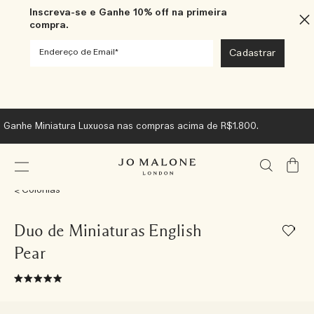
Inscreva-se e Ganhe 10% off na primeira
compra.
Ganhe Miniatura Luxuosa nas compras acima de R$1.800.
Meu
Carrin
Colônias
Duo de Miniaturas English
Pear