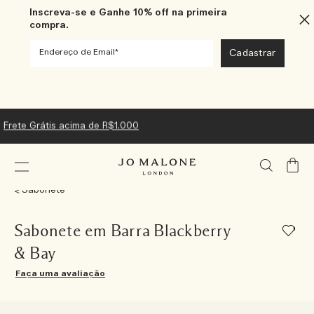
Inscreva-se e Ganhe 10% off na primeira
compra.
Frete Grátis acima de R$1.000
Meu
Carrin
Sabonete
Sabonete em Barra Blackberry
& Bay
Faça uma avaliação