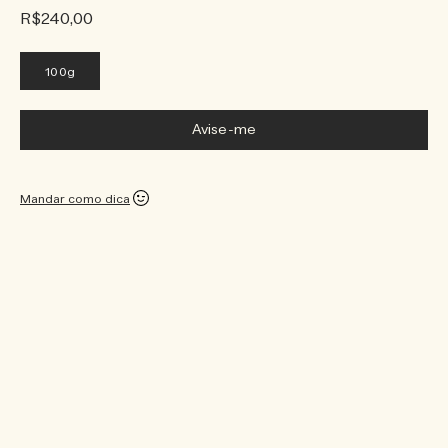
R$240,00
100g
Avise-me
Mandar como dica