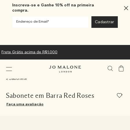
Inscreva-se e Ganhe 10% off na primeira
compra.
Frete Grátis acima de R$1.000
Meu
Carrin
Sabonete
Sabonete em Barra Red Roses
Faça uma avaliação