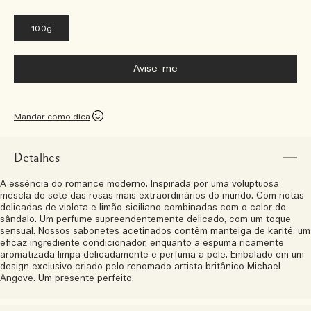
100g
Avise-me
Mandar como dica
Detalhes
A essência do romance moderno. Inspirada por uma voluptuosa
mescla de sete das rosas mais extraordinários do mundo. Com notas
delicadas de violeta e limão-siciliano combinadas com o calor do
sândalo. Um perfume supreendentemente delicado, com um toque
sensual. Nossos sabonetes acetinados contêm manteiga de karité, um
eficaz ingrediente condicionador, enquanto a espuma ricamente
aromatizada limpa delicadamente e perfuma a pele. Embalado em um
design exclusivo criado pelo renomado artista britânico Michael
Angove. Um presente perfeito.