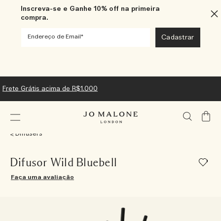
Inscreva-se e Ganhe 10% off na primeira
compra.
Frete Grátis acima de R$1.000
Meu
Carrin
Diffusers
Difusor Wild Bluebell
Faça uma avaliação