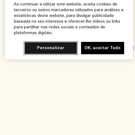
Ao continuar a utilizar este website, aceita cookies de
terceiros ou outros marcadores utilizados para análises e
estatísticas deste website, para divulgar publicidade
baseada no seu interesse e oferecer-lhe vídeos ou links
para partilhar nas redes sociais e conteúdos de
plataformas digitais.
Personalizar
OK, aceitar Tudo
Chat
Adicionar ao Carrinho - R$1.040,00