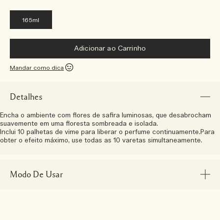
165ml
Adicionar ao Carrinho
Mandar como dica
Detalhes
Encha o ambiente com flores de safira luminosas, que desabrocham
suavemente em uma floresta sombreada e isolada.
Inclui 10 palhetas de vime para liberar o perfume continuamente.Para
obter o efeito máximo, use todas as 10 varetas simultaneamente.
Modo De Usar