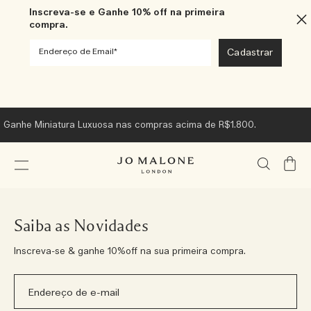
Inscreva-se e Ganhe 10% off na primeira
compra.
Ganhe Miniatura Luxuosa nas compras acima de R$1.800.
Meu
Carrin
Saiba as Novidades
Inscreva-se & ganhe 10%off na sua primeira compra.