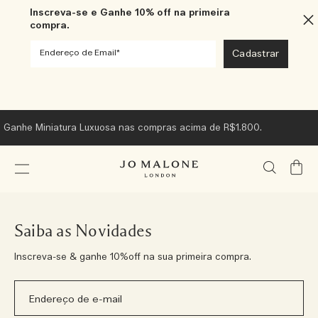
Inscreva-se e Ganhe 10% off na primeira
compra.
Ganhe Miniatura Luxuosa nas compras acima de R$1.800.
Meu
Carrin
Saiba as Novidades
Inscreva-se & ganhe 10%off na sua primeira compra.