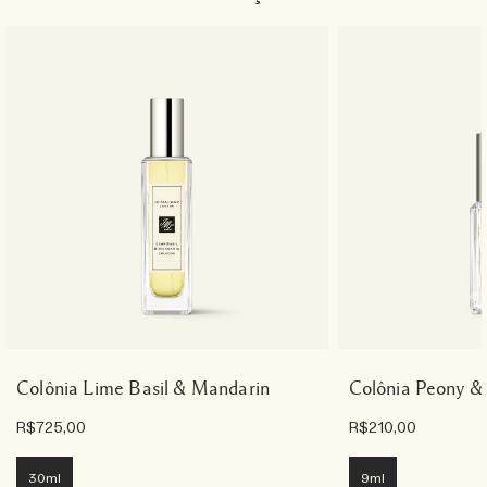
Colônia Lime Basil & Mandarin
Colônia Peony &
R$725,00
R$210,00
30ml
9ml