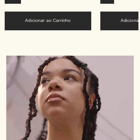
Adicionar ao Carrinho
Adiciona