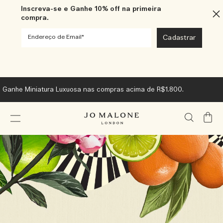
Inscreva-se e Ganhe 10% off na primeira
compra.
Ganhe Miniatura Luxuosa nas compras acima de R$1.800.
Meu
Carrin