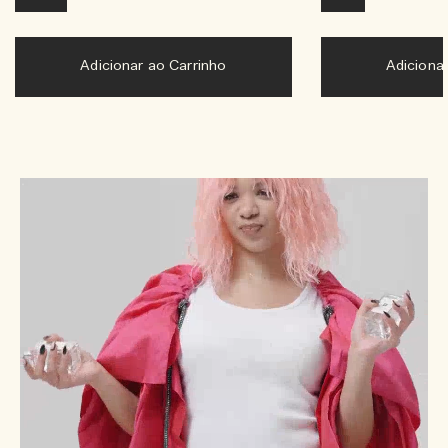
Adicionar ao Carrinho
Adiciona