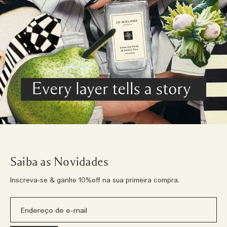
Saiba as Novidades
Inscreva-se & ganhe 10%off na sua primeira compra.