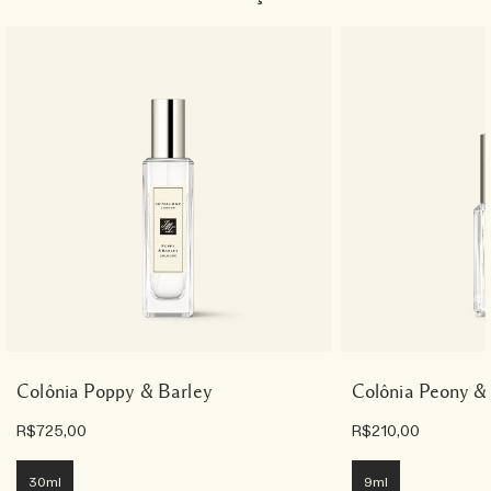
Colônia Poppy & Barley
Colônia Peony &
R$725,00
R$210,00
30ml
9ml