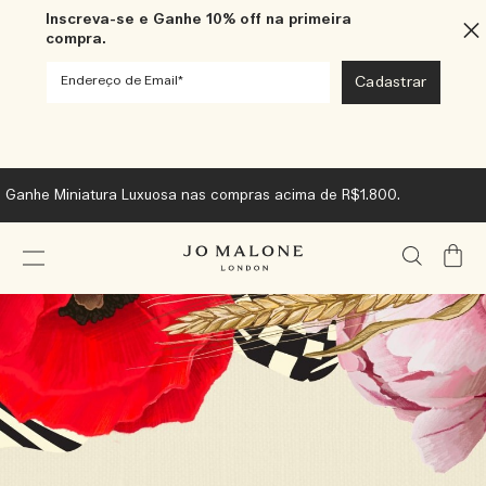
Inscreva-se e Ganhe 10% off na primeira
compra.
Ganhe Miniatura Luxuosa nas compras acima de R$1.800.
Meu
Carrin