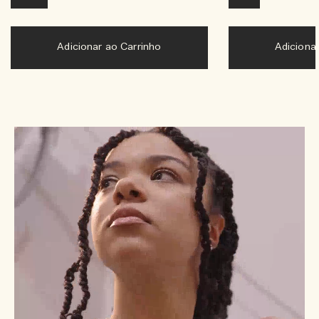
Adicionar ao Carrinho
Adiciona