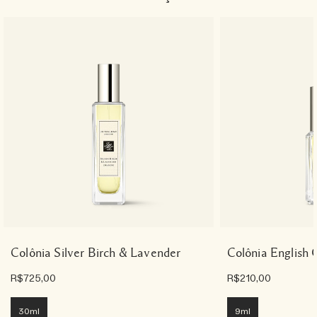
Colônia Silver Birch & Lavender
Colônia English
R$725,00
R$210,00
30ml
9ml