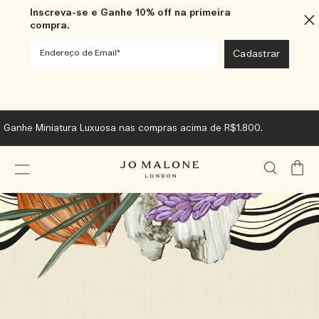
Inscreva-se e Ganhe 10% off na primeira
compra.
Ganhe Miniatura Luxuosa nas compras acima de R$1.800.
Meu
Carrin