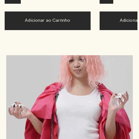
Adicionar ao Carrinho
Adiciona