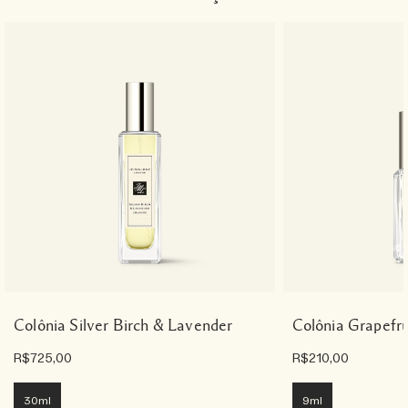
Colônia Silver Birch & Lavender
Colônia Grapefru
R$725,00
R$210,00
30ml
9ml