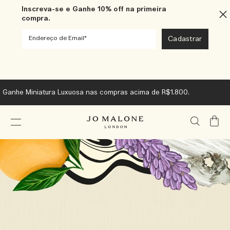
Inscreva-se e Ganhe 10% off na primeira
compra.
Ganhe Miniatura Luxuosa nas compras acima de R$1.800.
Meu
Carrin