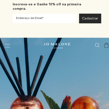
Inscreva-se e Ganhe 10% off na primeira
compra.
Me
Car