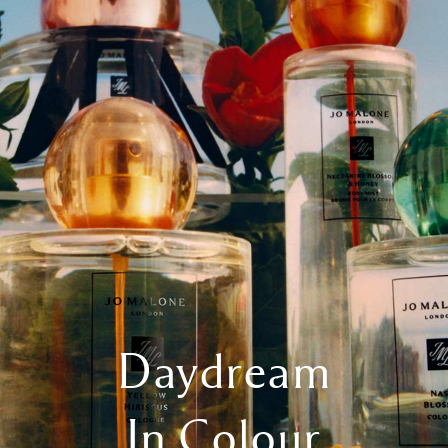
Daydream
In Colour