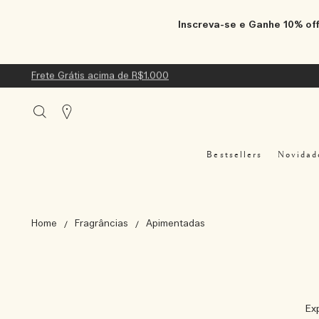
Inscreva-se e Ganhe 10% off
Frete Grátis acima de R$1.000
Stores
Bestsellers
Novidad
Home
Fragrâncias
Apimentadas
Ex