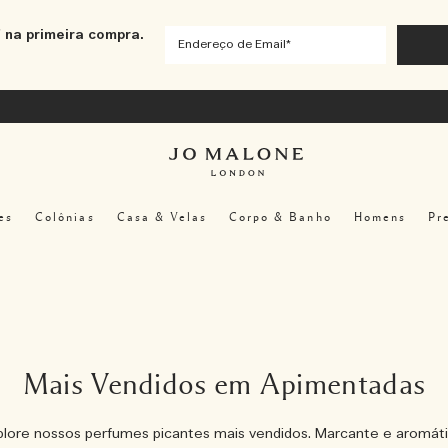
 na primeira compra.
es
Colônias
Casa & Velas
Corpo & Banho
Homens
Pr
Mais Vendidos em Apimentadas
plore nossos perfumes picantes mais vendidos. Marcante e aromáti