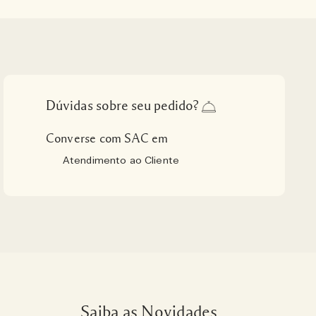
Dúvidas sobre seu pedido?
Converse com SAC em
Atendimento ao Cliente
Saiba as Novidades