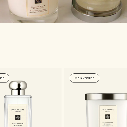
ido
Mais vendido