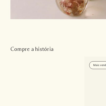
Compre a história
Mais vend