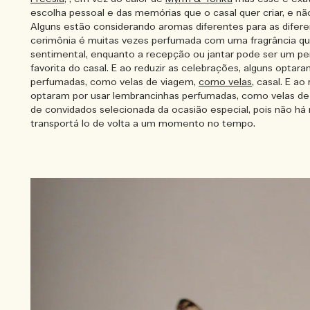
escolha pessoal e das memórias que o casal quer criar, e nã
Alguns estão considerando aromas diferentes para as difer
cerimônia é muitas vezes perfumada com uma fragrância que
sentimental, enquanto a recepção ou jantar pode ser um pe
favorita do casal. E ao reduzir as celebrações, alguns optar
perfumadas, como velas de viagem,
como velas,
casal. E ao 
optaram por usar lembrancinhas perfumadas, como velas de v
de convidados selecionada da ocasião especial, pois não h
transportá lo de volta a um momento no tempo.