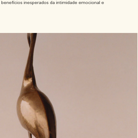
s benefícios inesperados da intimidade emocional e