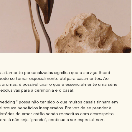
 altamente personalizadas significa que o serviço Scent
pode se tornar especialmente útil para casamentos. Ao
 aromas, é possível criar o que é essencialmente uma série
exclusivas para a cerimônia e o casal.
edding ” possa não ter sido o que muitos casais tinham em
al trouxe benefícios inesperados. Em vez de se prender à
histórias de amor estão sendo reescritas com desrespeito
ora já não seja “grande”, continua a ser especial, com