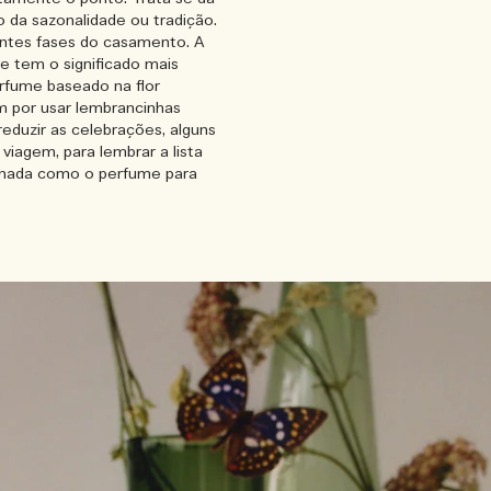
o da sazonalidade ou tradição.
entes fases do casamento. A
 tem o significado mais
rfume baseado na flor
am por usar lembrancinhas
reduzir as celebrações, alguns
iagem, para lembrar a lista
á nada como o perfume para