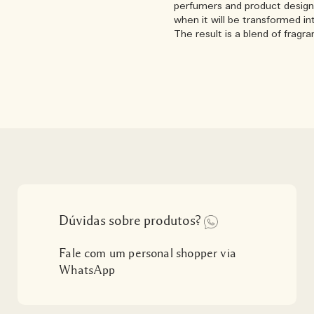
perfumers and product design
when it will be transformed in
The result is a blend of fragr
Dúvidas sobre produtos?
Fale com um personal shopper via
WhatsApp