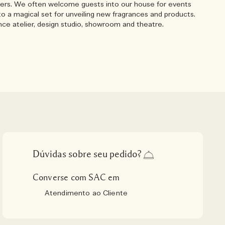
ers. We often welcome guests into our house for events
to a magical set for unveiling new fragrances and products.
ance atelier, design studio, showroom and theatre.
Dúvidas sobre seu pedido?
Converse com SAC em
Atendimento ao Cliente