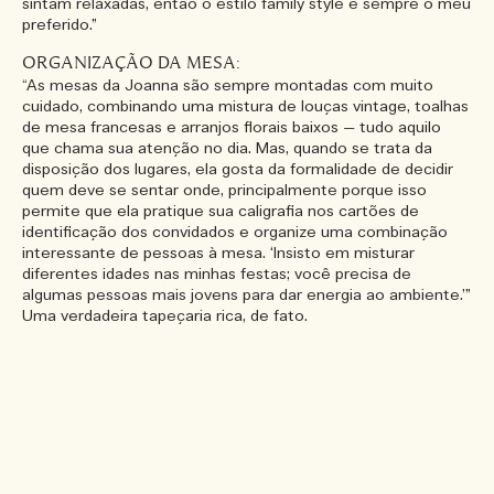
sintam relaxadas, então o estilo family style é sempre o meu
preferido.”
ORGANIZAÇÃO DA MESA:
“As mesas da Joanna são sempre montadas com muito
cuidado, combinando uma mistura de louças vintage, toalhas
de mesa francesas e arranjos florais baixos — tudo aquilo
que chama sua atenção no dia. Mas, quando se trata da
disposição dos lugares, ela gosta da formalidade de decidir
quem deve se sentar onde, principalmente porque isso
permite que ela pratique sua caligrafia nos cartões de
identificação dos convidados e organize uma combinação
interessante de pessoas à mesa. ‘Insisto em misturar
diferentes idades nas minhas festas; você precisa de
algumas pessoas mais jovens para dar energia ao ambiente.’”
Uma verdadeira tapeçaria rica, de fato.