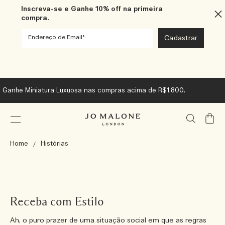
Inscreva-se e Ganhe 10% off na primeira
compra.
Ganhe Miniatura Luxuosa nas compras acima de R$1.800.
Meu
Carrin
Home
Histórias
Receba com Estilo
Ah, o puro prazer de uma situação social em que as regras