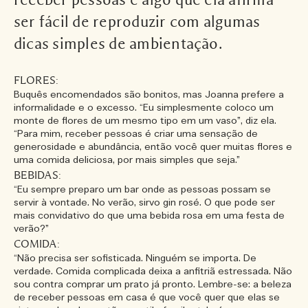
receber pessoas é algo que ela afirma
ser fácil de reproduzir com algumas
dicas simples de ambientação.
FLORES:
Buquês encomendados são bonitos, mas Joanna prefere a
informalidade e o excesso. “Eu simplesmente coloco um
monte de flores de um mesmo tipo em um vaso”, diz ela.
“Para mim, receber pessoas é criar uma sensação de
generosidade e abundância, então você quer muitas flores e
uma comida deliciosa, por mais simples que seja.”
BEBIDAS:
“Eu sempre preparo um bar onde as pessoas possam se
servir à vontade. No verão, sirvo gin rosé. O que pode ser
mais convidativo do que uma bebida rosa em uma festa de
verão?”
COMIDA:
“Não precisa ser sofisticada. Ninguém se importa. De
verdade. Comida complicada deixa a anfitriã estressada. Não
sou contra comprar um prato já pronto. Lembre-se: a beleza
de receber pessoas em casa é que você quer que elas se