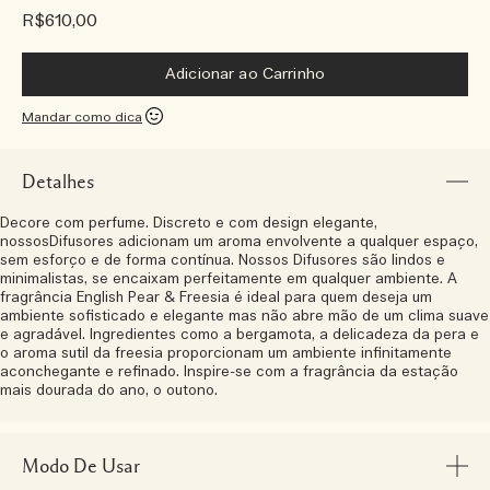
R$610,00
Adicionar ao Carrinho
Mandar como dica
Detalhes
Decore com perfume. Discreto e com design elegante,
nossosDifusores adicionam um aroma envolvente a qualquer espaço,
sem esforço e de forma contínua. Nossos Difusores são lindos e
minimalistas, se encaixam perfeitamente em qualquer ambiente. A
fragrância English Pear & Freesia é ideal para quem deseja um
ambiente sofisticado e elegante mas não abre mão de um clima suave
e agradável. Ingredientes como a bergamota, a delicadeza da pera e
o aroma sutil da freesia proporcionam um ambiente infinitamente
aconchegante e refinado. Inspire-se com a fragrância da estação
mais dourada do ano, o outono.
Modo De Usar