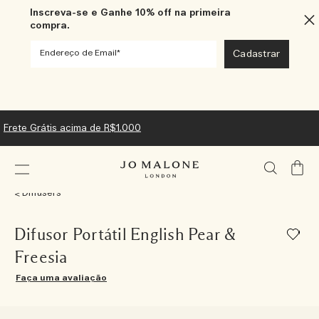
Inscreva-se e Ganhe 10% off na primeira
compra.
Frete Grátis acima de R$1.000
Meu
Carrin
Diffusers
Difusor Portátil English Pear &
Freesia
Faça uma avaliação