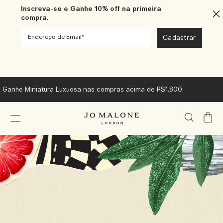
Inscreva-se e Ganhe 10% off na primeira
compra.
Ganhe Miniatura Luxuosa nas compras acima de R$1.800.
Meu
Carrin