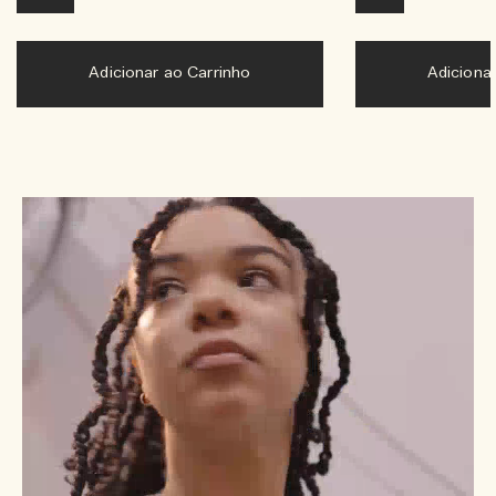
Adicionar ao Carrinho
Adiciona