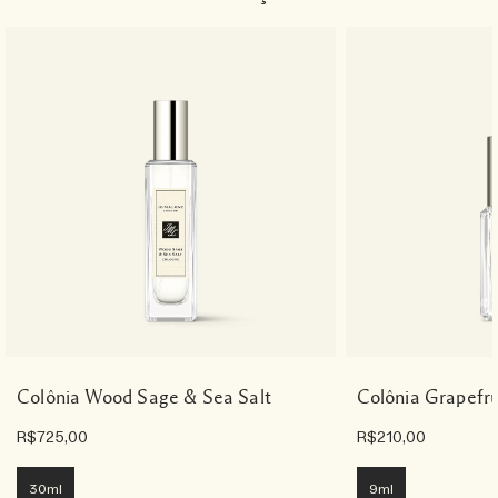
Colônia Wood Sage & Sea Salt
Colônia Grapefru
R$725,00
R$210,00
30ml
9ml