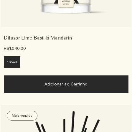
Difusor Lime Basil & Mandarin
R$1.040,00
165ml
Adicionar ao Carrinho
Mais vendido