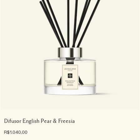
Difusor English Pear & Freesia
R$1.040,00