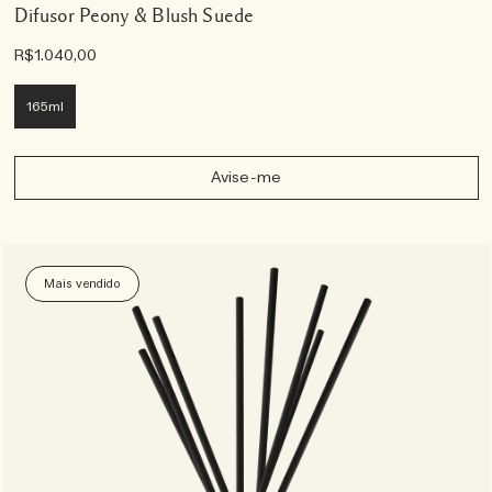
Difusor Peony & Blush Suede
R$1.040,00
165ml
Avise-me
Mais vendido