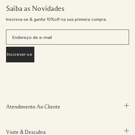
Saiba as Novidades
Inscreva-se & ganhe 10%off na sua primeira compra.
Atendimento Ao Cliente
Visite & Descubra
Meu Perfil