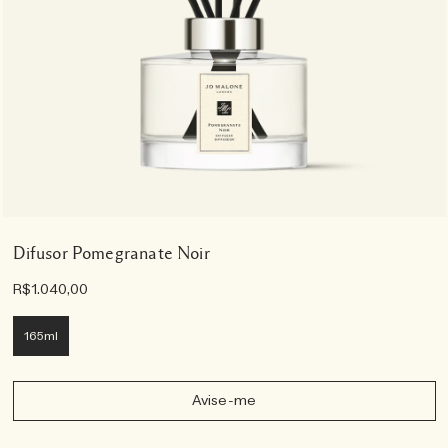
Difusor Pomegranate Noir
R$1.040,00
165ml
Avise-me