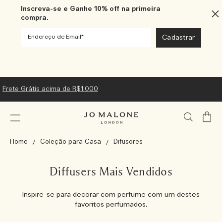
Inscreva-se e Ganhe 10% off na primeira
compra.
Frete Grátis acima de R$1.000
Meu
Carrin
Home
Coleção para Casa
Difusores
Diffusers Mais Vendidos
Inspire-se para decorar com perfume com um destes
favoritos perfumados.