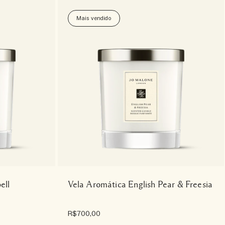
Mais vendido
ell
Vela Aromática English Pear & Freesia
R$700,00