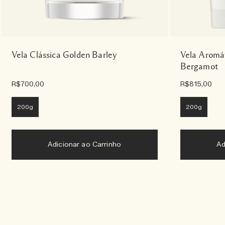
Vela Clássica Golden Barley
Vela Aromát
Bergamot
R$700,00
R$815,00
200g
200g
Adicionar ao Carrinho
Ad