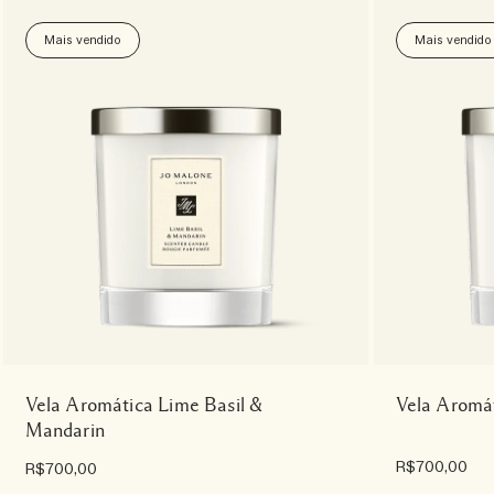
Mais vendido
Mais vendido
Vela Aromática Lime Basil &
Vela Aromá
Mandarin
R$700,00
R$700,00