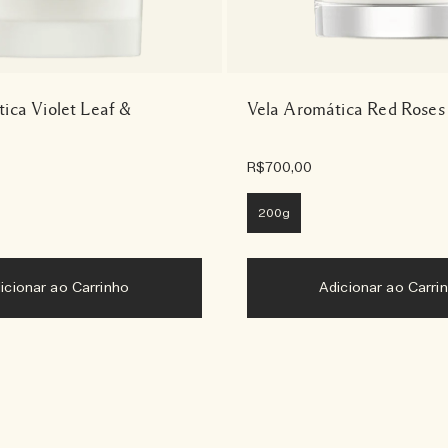
ica Violet Leaf &
Vela Aromática Red Roses
R$700,00
200g
icionar ao Carrinho
Adicionar ao Carri