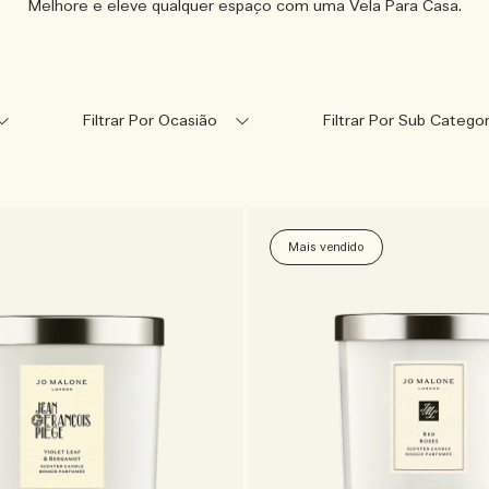
Melhore e eleve qualquer espaço com uma Vela Para Casa.
Filtrar Por Ocasião
Filtrar Por Sub Cat
Mais vendido