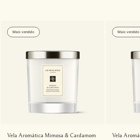
Mais vendido
Mais vendido
Vela Aromática Mimosa & Cardamom
Vela Aromá