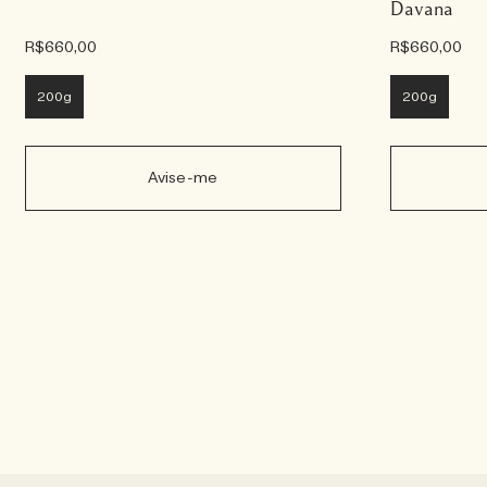
Davana
R$660,00
R$660,00
200g
200g
Avise-me