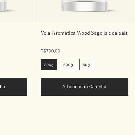
Vela Aromática Wood Sage & Sea Salt
R$700,00
200g
600g
60g
nho
Adicionar ao Carrinho