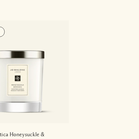
tica Honeysuckle &