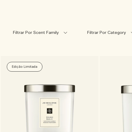
Filtrar Por Scent Family
Filtrar Por Category
Edição Limitada