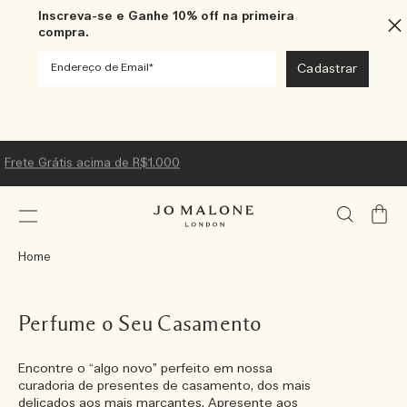
Inscreva-se e Ganhe 10% off na primeira
compra.
Frete Grátis acima de R$1.000
Meu
Carrin
Home
Perfume o Seu Casamento
Encontre o “algo novo” perfeito em nossa
curadoria de presentes de casamento, dos mais
delicados aos mais marcantes. Apresente aos