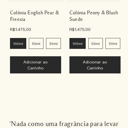
Colônia English Pear &
Colônia Peony & Blush
Freesia
Suede
R$1.475,00
R$1.475,00
100ml
50ml
30ml
9ml
100ml
50ml
30ml
Adicionar ao
Adicionar ao
Carrinho
Carrinho
‘Nada como uma fragrância para levar