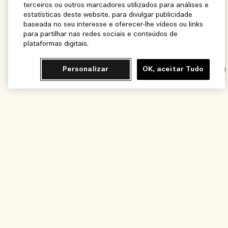
terceiros ou outros marcadores utilizados para análises e
estatísticas deste website, para divulgar publicidade
baseada no seu interesse e oferecer-lhe vídeos ou links
para partilhar nas redes sociais e conteúdos de
plataformas digitais.
Personalizar
OK, aceitar Tudo
Chat
Avise-me