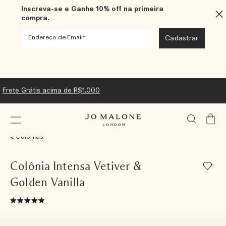
Inscreva-se e Ganhe 10% off na primeira
compra.
Frete Grátis acima de R$1.000
Meu
Carrin
Colônias
Colônia Intensa Vetiver &
Golden Vanilla