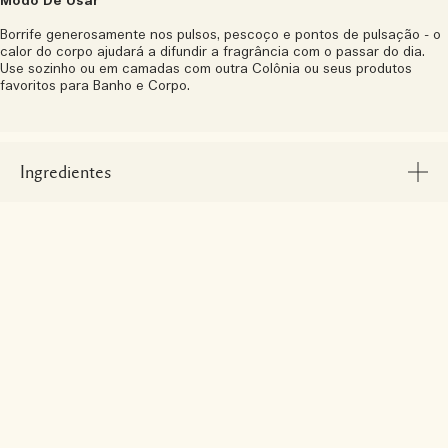
Modo De Usar
Borrife generosamente nos pulsos, pescoço e pontos de pulsação - o
calor do corpo ajudará a difundir a fragrância com o passar do dia.
Use sozinho ou em camadas com outra Colônia ou seus produtos
favoritos para Banho e Corpo.
Ingredientes