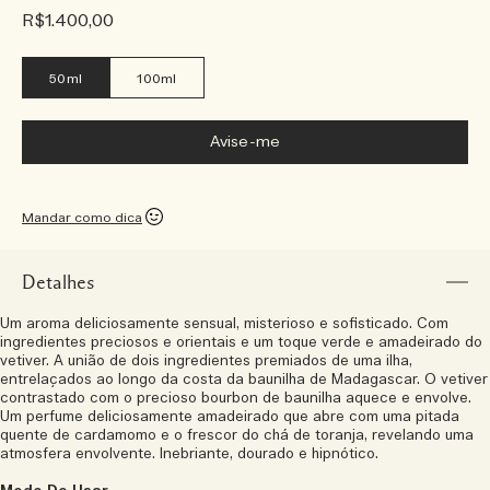
R$1.400,00
50ml
100ml
Avise-me
Mandar como dica
Detalhes
Um aroma deliciosamente sensual, misterioso e sofisticado. Com
ingredientes preciosos e orientais e um toque verde e amadeirado do
vetiver. A união de dois ingredientes premiados de uma ilha,
entrelaçados ao longo da costa da baunilha de Madagascar. O vetiver
contrastado com o precioso bourbon de baunilha aquece e envolve.
Um perfume deliciosamente amadeirado que abre com uma pitada
quente de cardamomo e o frescor do chá de toranja, revelando uma
atmosfera envolvente. Inebriante, dourado e hipnótico.