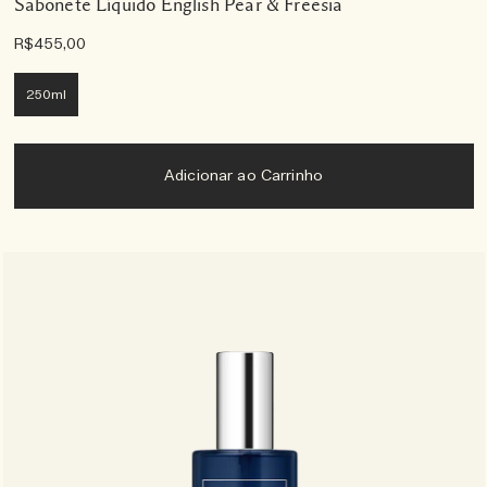
Sabonete Líquido English Pear & Freesia
R$455,00
250ml
Adicionar ao Carrinho