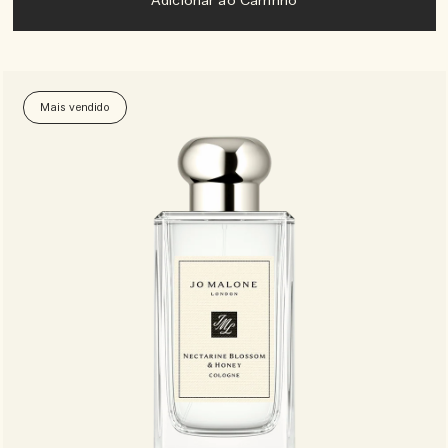
Adicionar ao Carrinho
Mais vendido