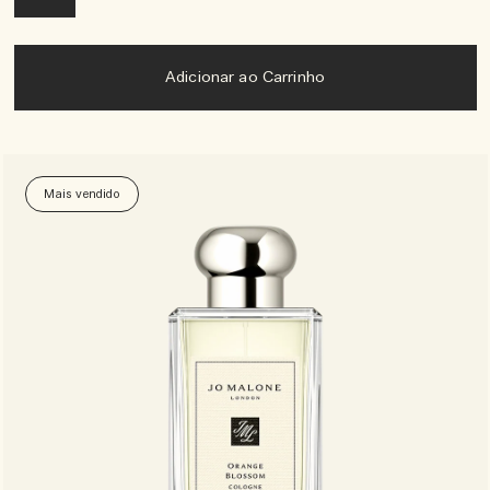
Adicionar ao Carrinho
Mais vendido