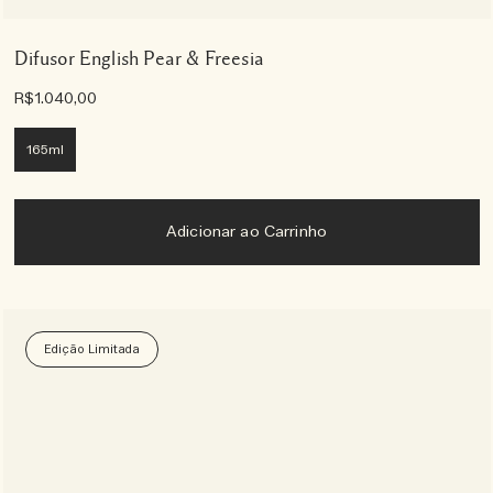
Difusor English Pear & Freesia
R$1.040,00
165ml
Adicionar ao Carrinho
Edição Limitada