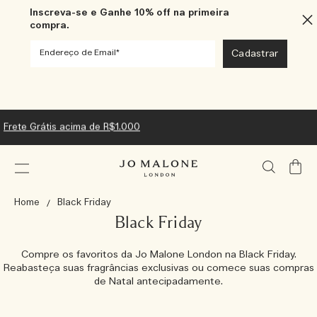
Inscreva-se e Ganhe 10% off na primeira
compra.
Frete Grátis acima de R$1.000
Meu
Carrin
Home
Black Friday
Black Friday
Compre os favoritos da Jo Malone London na Black Friday.
Reabasteça suas fragrâncias exclusivas ou comece suas compras
de Natal antecipadamente.