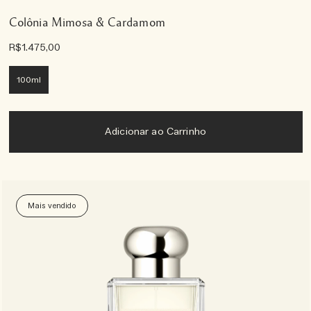
Colônia Mimosa & Cardamom
R$1.475,00
100ml
Adicionar ao Carrinho
Mais vendido