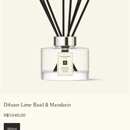
Difusor Lime Basil & Mandarin
R$1.040,00
165ml