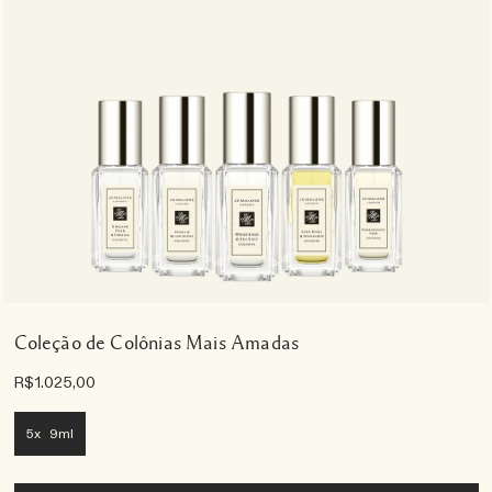
Coleção de Colônias Mais Amadas
R$1.025,00
5x 9ml