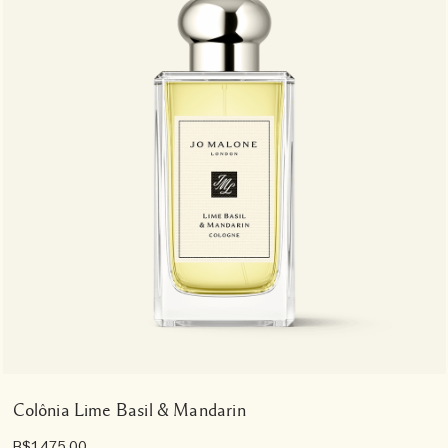
Colônia Lime Basil & Mandarin
R$1.475,00