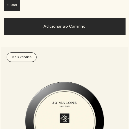
100ml
Adicionar ao Carrinho
Mais vendido